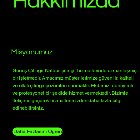
Hakkımızda
Misyonumuz
Güneş Çilingir Nalbur, çilingir hizmetlerinde uzmanlaşmış
bir işletmedir. Amacımız müşterilerimize güvenilir, kaliteli
ve etkili çilingir çözümleri sunmaktır. Ekibimiz, deneyimli
ve profesyonel bir şekilde hizmet vermektedir. Bizimle
iletişime geçerek hizmetlerimizden daha fazla bilgi
edinebilirsiniz.
Daha Fazlasını Öğren