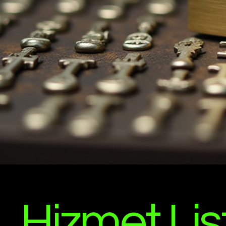
Hizmet Lis