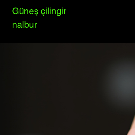
Güneş çilingir
nalbur