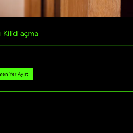
 Kilidi açma
en Yer Ayırt